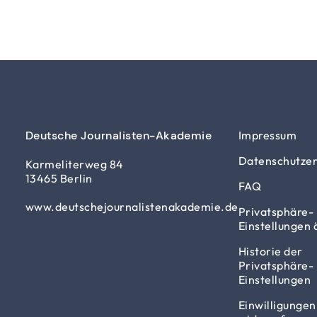
Deutsche Journalisten-Akademie
Impressum
Datenschutzer
Karmeliterweg 84
13465 Berlin
FAQ
www.deutschejournalistenakademie.de
Privatsphäre-
Einstellungen
Historie der
Privatsphäre-
Einstellungen
Einwilligungen